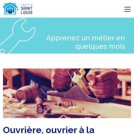
Centre Saint-Louis
Apprenez un métier en
quelques mois
Ouvrière, ouvrier à la