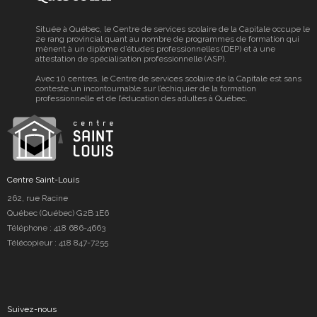
Située à Québec, le Centre de services scolaire de la Capitale occupe le
2e rang provincial quant au nombre de programmes de formation qui
mènent à un diplôme d’études professionnelles (DEP) et à une
attestation de spécialisation professionnelle (ASP).
Avec 10 centres, le Centre de services scolaire de la Capitale est sans
conteste un incontournable sur l’échiquier de la formation
professionnelle et de l’éducation des adultes à Québec.
Centre Saint-Louis
262, rue Racine
Québec (Québec) G2B 1E6
Téléphone :
418 686-4663
Télécopieur : 418 847-7255
Suivez-nous