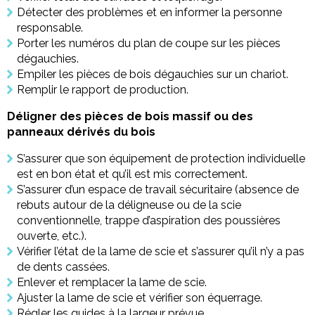
Détecter des problèmes et en informer la personne
responsable.
Porter les numéros du plan de coupe sur les pièces
dégauchies.
Empiler les pièces de bois dégauchies sur un chariot.
Remplir le rapport de production.
Déligner des pièces de bois massif ou des
panneaux dérivés du bois
S’assurer que son équipement de protection individuelle
est en bon état et qu’il est mis correctement.
S’assurer d’un espace de travail sécuritaire (absence de
rebuts autour de la déligneuse ou de la scie
conventionnelle, trappe d’aspiration des poussières
ouverte, etc.).
Vérifier l’état de la lame de scie et s’assurer qu’il n’y a pas
de dents cassées.
Enlever et remplacer la lame de scie.
Ajuster la lame de scie et vérifier son équerrage.
Régler les guides à la largeur prévue.