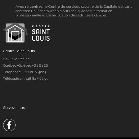
Avec 10 centres, le Centre de services scolaire de la Capitale est sans
conteste un incontournable sur l’échiquier de la formation
professionnelle et de l’éducation des adultes à Québec.
Centre Saint-Louis
262, rue Racine
Québec (Québec) G2B 1E6
Téléphone :
418 686-4663
Télécopieur : 418 847-7255
Suivez-nous
Facebook