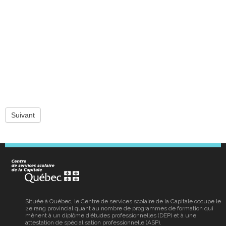
Suivant
Située à Québec, le Centre de services scolaire de la Capitale occupe le
2e rang provincial quant au nombre de programmes de formation qui
mènent à un diplôme d’études professionnelles (DEP) et à une
attestation de spécialisation professionnelle (ASP).